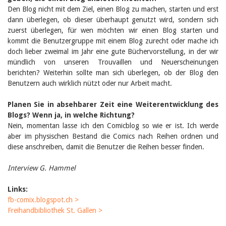
Den Blog nicht mit dem Ziel, einen Blog zu machen, starten und erst
dann überlegen, ob dieser überhaupt genutzt wird, sondern sich
zuerst überlegen, für wen möchten wir einen Blog starten und
kommt die Benutzergruppe mit einem Blog zurecht oder mache ich
doch lieber zweimal im Jahr eine gute Büchervorstellung, in der wir
mündlich von unseren Trouvaillen und Neuerscheinungen
berichten? Weiterhin sollte man sich überlegen, ob der Blog den
Benutzern auch wirklich nützt oder nur Arbeit macht.
Planen Sie in absehbarer Zeit eine Weiterentwicklung des
Blogs? Wenn ja, in welche Richtung?
Nein, momentan lasse ich den Comicblog so wie er ist. Ich werde
aber im physischen Bestand die Comics nach Reihen ordnen und
diese anschreiben, damit die Benutzer die Reihen besser finden.
Interview G. Hammel
Links:
fb-comix.blogspot.ch >
Freihandbibliothek St. Gallen >