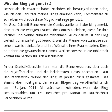
Wird der Blog gut genutzt?
Besser als ich erwartet habe. Nachdem ich herausgefunden habe,
wie ich den Benutzer meines Blogs erlauben kann, Kommentare zu
schreiben wird auch diese Möglichkeit rege genutzt.
Im Gespräch mit Benutzern die Comics ausliehen habe ich gemerkt,
dass auch die wenigen Frauen, die Comics ausleihen, diese für ihre
Partner und Söhne zuhause mitnehmen. Auch darum ist der Blog
vielleicht unerwartet gut besucht, weil die Männer von zuhause aus
sehen, was ich einkaufe und ihre Wünsche ihrer Frau mitteilen. Diese
holt dann die gewünschten Comics, weil sie sowieso in die Bibliothek
kommt um Sachen für sich auszuleihen
In der Statistikübersicht kann man die Benutzerzahlen, aber auch
die Zugriffsquellen und die beliebtesten Posts anschauen. Laut
Benutzerstatistik wurde der Blog im Januar 2010 gestartet. Das
stimmt aber nicht ganz, den ersten Blogeintrag veröffentlichte ich
am 13. Jan. 2011. Ich wäre sehr zufrieden, wenn der Blog
Benutzerzahlen um 150 Besucher pro Monat im Durchschnitt
verzeichnen würde.