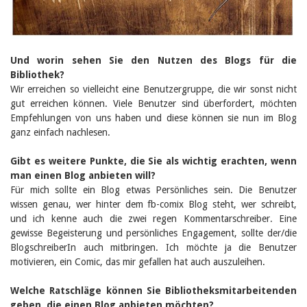
Und worin sehen Sie den Nutzen des Blogs für die
Bibliothek?
Wir erreichen so vielleicht eine Benutzergruppe, die wir sonst nicht
gut erreichen können. Viele Benutzer sind überfordert, möchten
Empfehlungen von uns haben und diese können sie nun im Blog
ganz einfach nachlesen.
Gibt es weitere Punkte, die Sie als wichtig erachten, wenn
man einen Blog anbieten will?
Für mich sollte ein Blog etwas Persönliches sein. Die Benutzer
wissen genau, wer hinter dem fb-comix Blog steht, wer schreibt,
und ich kenne auch die zwei regen Kommentarschreiber. Eine
gewisse Begeisterung und persönliches Engagement, sollte der/die
BlogschreiberIn auch mitbringen. Ich möchte ja die Benutzer
motivieren, ein Comic, das mir gefallen hat auch auszuleihen.
Welche Ratschläge können Sie Bibliotheksmitarbeitenden
geben, die einen Blog anbieten möchten?