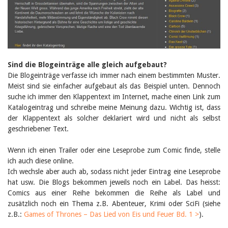
Sind die Blogeinträge alle gleich aufgebaut?
Die Blogeinträge verfasse ich immer nach einem bestimmten Muster.
Meist sind sie einfacher aufgebaut als das Beispiel unten. Dennoch
suche ich immer den Klappentext im Internet, mache einen Link zum
Katalogeintrag und schreibe meine Meinung dazu. Wichtig ist, dass
der Klappentext als solcher deklariert wird und nicht als selbst
geschriebener Text.
Wenn ich einen Trailer oder eine Leseprobe zum Comic finde, stelle
ich auch diese online.
Ich wechsle aber auch ab, sodass nicht jeder Eintrag eine Leseprobe
hat usw. Die Blogs bekommen jeweils noch ein Label. Das heisst:
Comics aus einer Reihe bekommen die Reihe als Label und
zusätzlich noch ein Thema z.B. Abenteuer, Krimi oder SciFi (siehe
z.B.:
Games of Thrones – Das Lied von Eis und Feuer Bd. 1 >
).