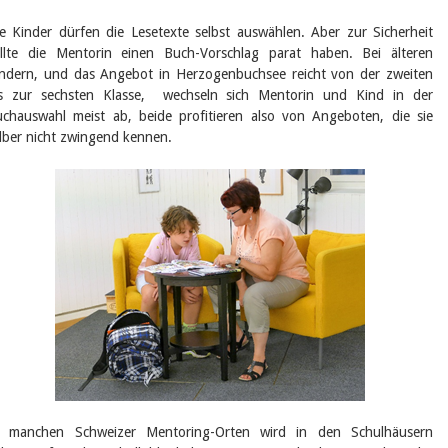
e Kinder dürfen die Lesetexte selbst auswählen. Aber zur Sicherheit
llte die Mentorin einen Buch-Vorschlag parat haben. Bei älteren
ndern, und das Angebot in Herzogenbuchsee reicht von der zweiten
is zur sechsten Klasse, wechseln sich Mentorin und Kind in der
chauswahl meist ab, beide profitieren also von Angeboten, die sie
lber nicht zwingend kennen.
n manchen Schweizer Mentoring-Orten wird in den Schulhäusern