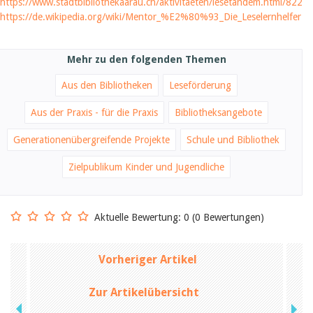
https://www.stadtbibliothekaarau.ch/aktivitaeten/lesetandem.html/822
https://de.wikipedia.org/wiki/Mentor_%E2%80%93_Die_Leselernhelfer
Mehr zu den folgenden Themen
Aus den Bibliotheken
Leseförderung
Aus der Praxis - für die Praxis
Bibliotheksangebote
Generationenübergreifende Projekte
Schule und Bibliothek
Zielpublikum Kinder und Jugendliche
Aktuelle Bewertung: 0 (0 Bewertungen)
Vorheriger Artikel
Zur Artikelübersicht