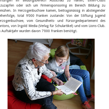
tiftungen im Bildungsbereich Ausschau zu halten, Eliten-Clubs
nzuzapfen oder sich um Firmensponsoring im Bereich Bildung zu
mühen. In Herzogenbuchsee kamen, beitragsmässig in absteigender
ihenfolge, total 9‘000 Franken zustande: Von der Stiftung Jugend
erzogenbuchsee, vom Gesundheits- und Fürsorgedepartement des
ntons, von Ingold Media (Verlag für Schulartikel) und vom Lions-Club.
 Auftaktjahr wurden davon 7‘000 Franken benötigt.