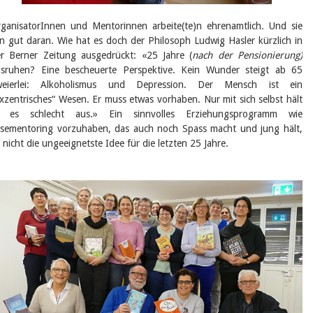
ganisatorInnen und Mentorinnen arbeite(te)n ehrenamtlich. Und sie
n gut daran. Wie hat es doch der Philosoph Ludwig Hasler kürzlich in
r Berner Zeitung ausgedrückt: «25 Jahre (
nach der Pensionierung)
sruhen? Eine bescheuerte Perspektive. Kein Wunder steigt ab 65
weierlei: Alkoholismus und Depression. Der Mensch ist ein
xzentrisches“ Wesen. Er muss etwas vorhaben. Nur mit sich selbst hält
r es schlecht aus.» Ein sinnvolles Erziehungsprogramm wie
sementoring vorzuhaben, das auch noch Spass macht und jung hält,
t nicht die ungeeignetste Idee für die letzten 25 Jahre.