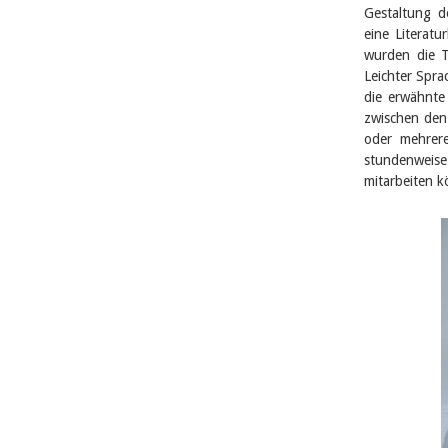
Gestaltung d
eine Literatu
wurden die Te
Leichter Spr
die erwähnte
zwischen den
oder mehrere
stundenweise 
mitarbeiten 