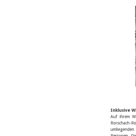
Inklusive 
Auf ihrem We
Rorschach-Ro
umliegenden
Personen. Di