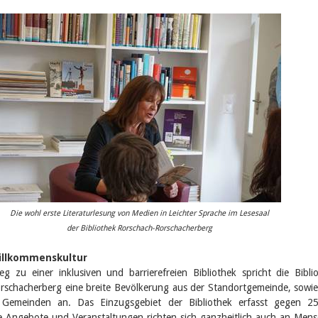
Die wohl erste Literaturlesung von Medien in Leichter Sprache im Lesesaal
der Bibliothek Rorschach-Rorschacherberg
Willkommenskultur
g zu einer inklusiven und barrierefreien Bibliothek spricht die Bibli
rschacherberg eine breite Bevölkerung aus der Standortgemeinde, sowi
 Gemeinden an. Das Einzugsgebiet der Bibliothek erfasst gegen 25
e Angebote und Veranstaltungen richten sich ganzheitlich auch an Men