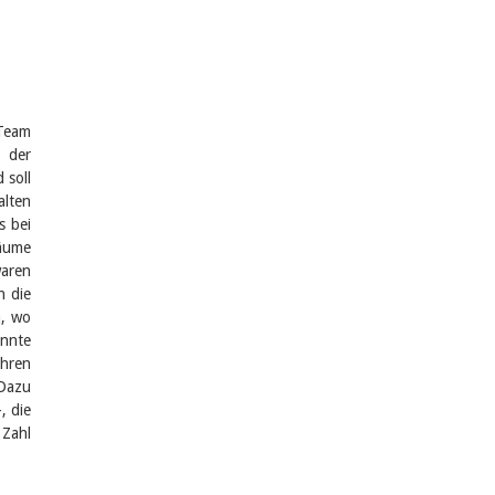
 Team
 der
 soll
alten
s bei
äume
waren
h die
n, wo
annte
ihren
 Dazu
, die
 Zahl