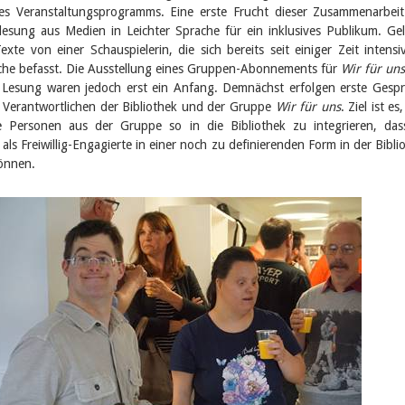
es Veranstaltungsprogramms. Eine erste Frucht dieser Zusammenarbei
rlesung aus Medien in Leichter Sprache für ein inklusives Publikum. Ge
xte von einer Schauspielerin, die sich bereits seit einiger Zeit intensi
ache befasst. Die Ausstellung eines Gruppen-Abonnements für
Wir für uns
 Lesung waren jedoch erst ein Anfang. Demnächst erfolgen erste Gesp
 Verantwortlichen der Bibliothek und der Gruppe
Wir für uns
. Ziel ist es
 Personen aus der Gruppe so in die Bibliothek zu integrieren, das
als Freiwillig-Engagierte in einer noch zu definierenden Form in der Bibli
können.