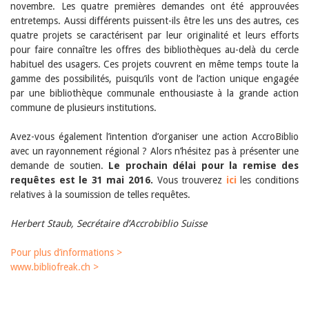
novembre. Les quatre premières demandes ont été approuvées
entretemps. Aussi différents puissent-ils être les uns des autres, ces
quatre projets se caractérisent par leur originalité et leurs efforts
pour faire connaître les offres des bibliothèques au-delà du cercle
habituel des usagers. Ces projets couvrent en même temps toute la
gamme des possibilités, puisqu’ils vont de l’action unique engagée
par une bibliothèque communale enthousiaste à la grande action
commune de plusieurs institutions.
Avez-vous également l’intention d’organiser une action AccroBiblio
avec un rayonnement régional ? Alors n’hésitez pas à présenter une
demande de soutien.
Le prochain délai pour la remise des
requêtes est le 31 mai 2016.
Vous trouverez
ici
les conditions
relatives à la soumission de telles requêtes.
Herbert Staub, Secrétaire d’Accrobiblio Suisse
Pour plus d’informations >
www.bibliofreak.ch >