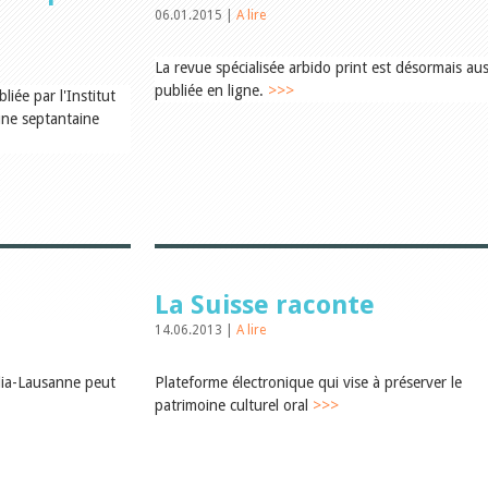
06.01.2015 |
A lire
La revue spécialisée arbido print est désormais aus
publiée en ligne.
>>>
liée par l'Institut
une septantaine
La Suisse raconte
14.06.2013 |
A lire
dia-Lausanne peut
Plateforme électronique qui vise à préserver le
patrimoine culturel oral
>>>