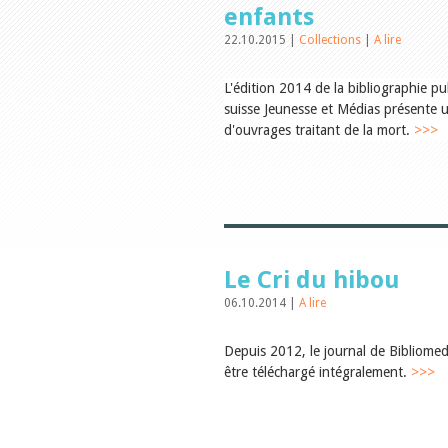
enfants
22.10.2015 |
Collections
|
A lire
L'édition 2014 de la bibliographie pub
suisse Jeunesse et Médias présente 
d'ouvrages traitant de la mort.
>>>
Le Cri du hibou
06.10.2014 |
A lire
Depuis 2012, le journal de Bibliome
être téléchargé intégralement.
>>>