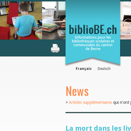
Français
Deutsch
News
>
Articles supplémentaires
qui n'ont 
La mort dans les li