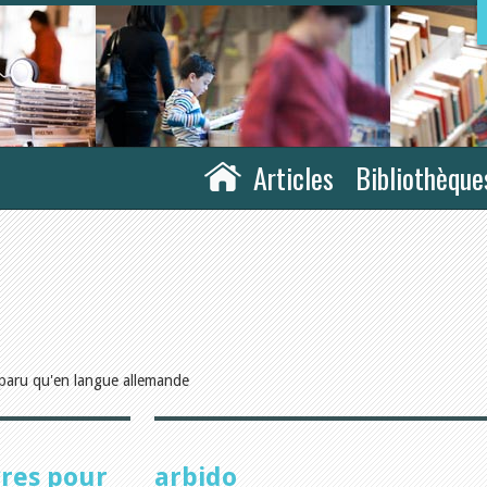
Articles
Bibliothèque
paru qu'en langue allemande
vres pour
arbido