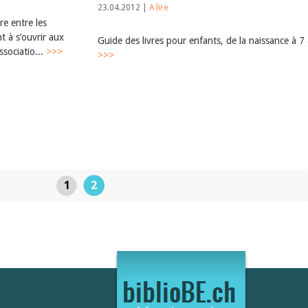
23.04.2012 |
A lire
re entre les
t à s’ouvrir aux
Guide des livres pour enfants, de la naissance à 7
ssociatio...
>>>
>>>
1
2