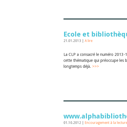
Ecole et bibliothè
21.01.2013 |
A lire
La CLP a consacré le numéro 2013-1 
cette thématique qui préoccupe les 
longtemps déjà.
>>>
www.alphabiblioth
01.10.2012 |
Encouragement à la lectur