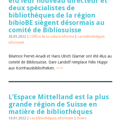
élu leur nouveau directeur et
deux spécialistes de
bibliothèques de la région
bibioBE siègent désormais au
comité de Bibliosuisse
30.05.2022 |
L’Office de la culture informe
|
Les bibliothèques
informent
Béatrice Perret-Anadi et Hans Ulrich Glarner ont été élus au
comité de Bibliosuisse. Dani Landolf remplace Felix Hüppi
aux Kornhausbibliotheken.
>>>
L'Espace Mittelland est la plus
grande région de Suisse en
matière de bibliothèques
10.01.2022 |
Les bibliothèques informent
|
Divers