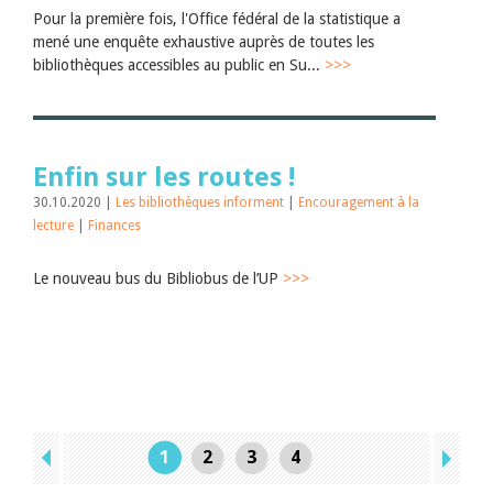
Pour la première fois, l'Office fédéral de la statistique a
mené une enquête exhaustive auprès de toutes les
bibliothèques accessibles au public en Su...
>>>
Enfin sur les routes !
30.10.2020 |
Les bibliothèques informent
|
Encouragement à la
lecture
|
Finances
Le nouveau bus du Bibliobus de l’UP
>>>
1
2
3
4