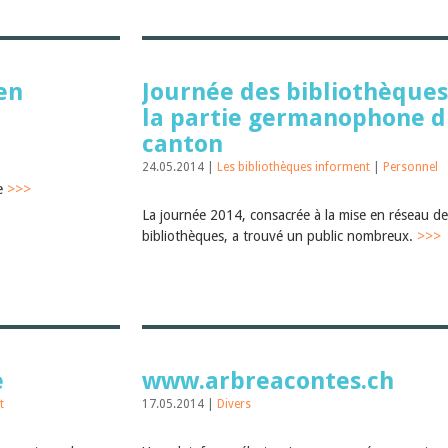
 en
Journée des bibliothèques
la partie germanophone 
canton
24.05.2014 |
Les bibliothèques informent
|
Personnel
de
>>>
La journée 2014, consacrée à la mise en réseau de
bibliothèques, a trouvé un public nombreux.
>>>
e
www.arbreacontes.ch
t
17.05.2014 |
Divers