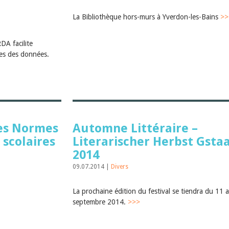
La Bibliothèque hors-murs à Yverdon-les-Bains
>>
A facilite
ues des données.
des Normes
Automne Littéraire –
 scolaires
Literarischer Herbst Gsta
2014
09.07.2014 |
Divers
La prochaine édition du festival se tiendra du 11 
septembre 2014.
>>>