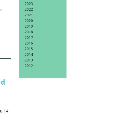
2023
>
2022
2021
2020
2019
2018
2017
2016
2015
2014
2013
2012
ad
au 14