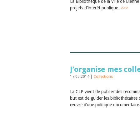
La Bibliothèque de la Ville de Bienn
projets d'intérêt publique.
>>>
J’organise mes coll
17.05.2014 |
Collections
La CLP vient de publier des recomma
but est de guider les bibliothécaires
œuvre d’une politique documentaire