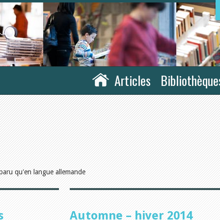
Articles
Bibliothèque
paru qu'en langue allemande
s
Automne – hiver 2014