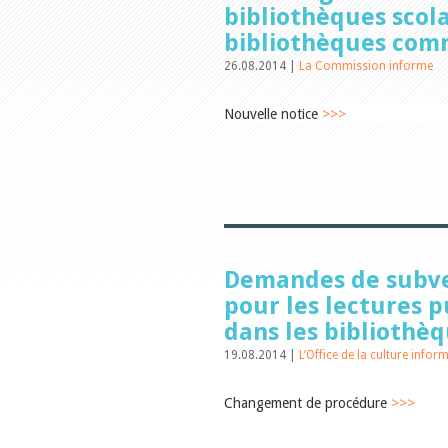
bibliothèques scola
bibliothèques com
26.08.2014 |
La Commission informe
Nouvelle notice
>>>
Demandes de subv
pour les lectures 
dans les bibliothè
19.08.2014 |
L’Office de la culture infor
Changement de procédure
>>>