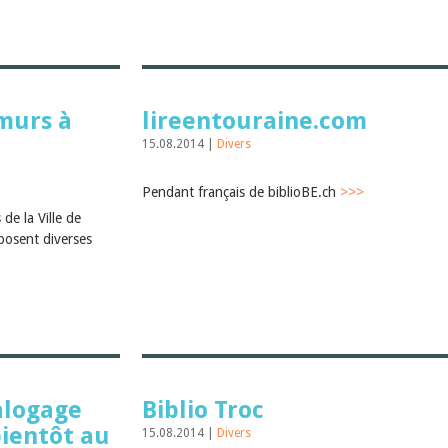
murs à
lireentouraine.com
15.08.2014 |
Divers
Pendant français de biblioBE.ch
>>>
de la Ville de
posent diverses
alogage
Biblio Troc
bientôt au
15.08.2014 |
Divers