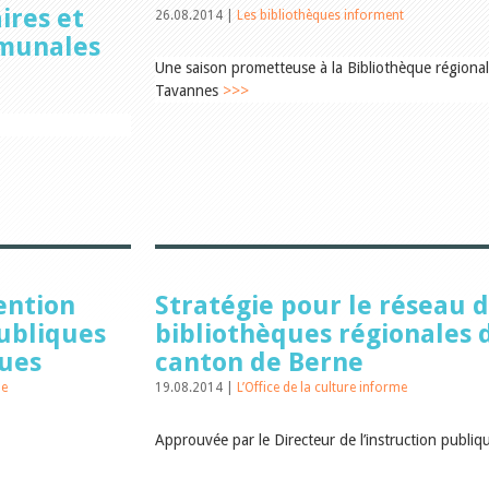
ires et
26.08.2014 |
Les bibliothèques informent
munales
Une saison prometteuse à la Bibliothèque régiona
Tavannes
>>>
ention
Stratégie pour le réseau 
publiques
bibliothèques régionales 
ques
canton de Berne
me
19.08.2014 |
L’Office de la culture informe
Approuvée par le Directeur de l’instruction publi