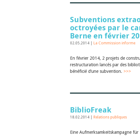
Subventions extrao
octroyées par le c
Berne en février 2
02.05.2014 |
La Commission informe
En février 2014, 2 projets de constr
restructuration lancés par des bibli
bénéficié d’une subvention.
>>>
BiblioFreak
18.02.2014 |
Relations publiques
Eine Aufmerksamkeitskampagne für 