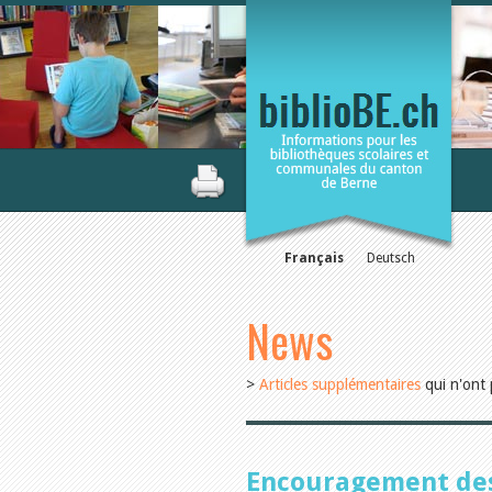
Français
Deutsch
News
>
Articles supplémentaires
qui n'ont 
Encouragement de