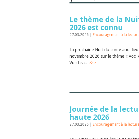
telles que ChatGPT, Claude ou Deep
Le thème de la Nui
2026 est connu
27.03.2026 |
Encouragement à la lectur
La prochaine Nuit du conte aura lieu
novembre 2026 sur le thème « Voci /
Vuschs ».
>>>
Journée de la lectu
haute 2026
27.03.2026 |
Encouragement à la lectur