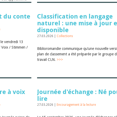
L...
>>>
t du conte
Classification en langage
naturel : une mise à jour 
disponible
e
27.03.2026 |
Collections
 le vendredi 13
 Voix / Stimmen /
Biblioromandie communique qu’une nouvelle vers
plan de classement a été préparée par le groupe d
travail CLN.
>>>
re à voix
Journée d'échange : Né po
lire
e
27.03.2026 |
Encouragement à la lecture