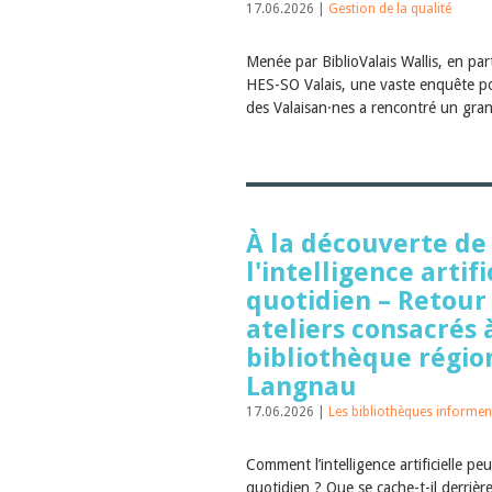
17.06.2026 |
Gestion de la qualité
Menée par BiblioValais Wallis, en par
HES-SO Valais, une vaste enquête pour
des Valaisan·nes a rencontré un gran
À la découverte de
l'intelligence artifi
quotidien – Retour 
ateliers consacrés à
bibliothèque régio
Langnau
17.06.2026 |
Les bibliothèques informen
Comment l’intelligence artificielle peut-
quotidien ? Que se cache-t-il derrièr