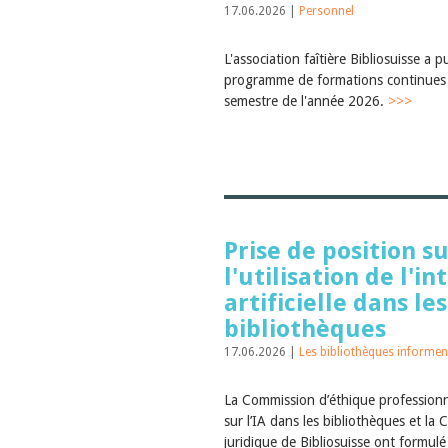
17.06.2026 |
Personnel
L'association faîtière Bibliosuisse a p
programme de formations continues 
semestre de l'année 2026.
>>>
Prise de position s
l'utilisation de l'in
artificielle dans les
bibliothèques
17.06.2026 |
Les bibliothèques informen
La Commission d’éthique professionn
sur l’IA dans les bibliothèques et la
juridique de Bibliosuisse ont formulé