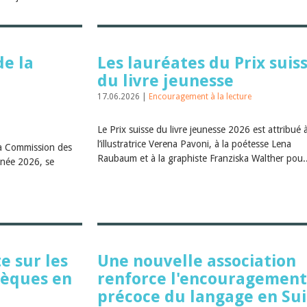
e la
Les lauréates du Prix suis
du livre jeunesse
17.06.2026 |
Encouragement à la lecture
Le Prix suisse du livre jeunesse 2026 est attribué 
l’illustratrice Verena Pavoni, à la poétesse Lena
a Commission des
Raubaum et à la graphiste Franziska Walther pou.
nnée 2026, se
 sur les
Une nouvelle association
hèques en
renforce l'encouragement
précoce du langage en Sui