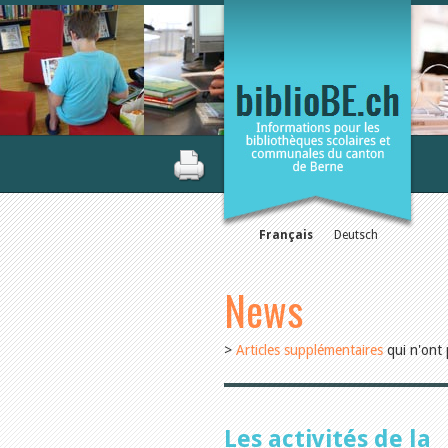
Français
Deutsch
News
>
Articles supplémentaires
qui n'ont 
Les activités de la