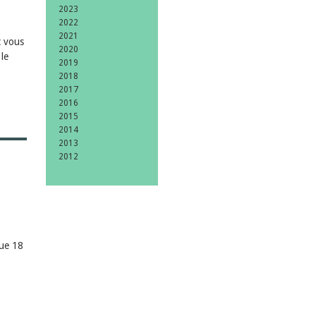
2023
2022
2021
c vous
2020
le
2019
2018
2017
2016
2015
2014
2013
2012
que 18