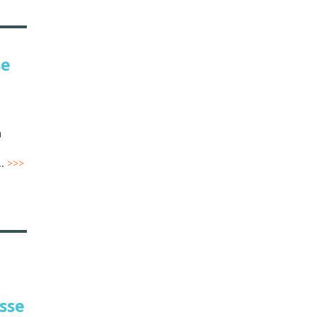
se
à
..
>>>
sse