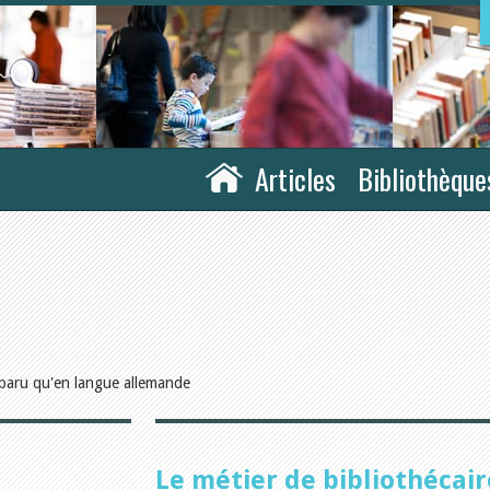
Articles
Bibliothèque
paru qu'en langue allemande
Le métier de bibliothécair