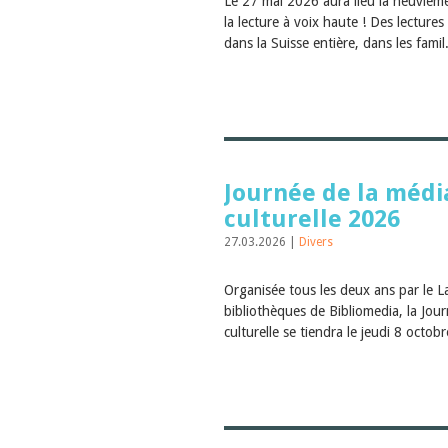
Le 27 mai 2026 aura lieu la neuvièm
la lecture à voix haute ! Des lecture
dans la Suisse entière, dans les famil
Journée de la médi
culturelle 2026
27.03.2026 |
Divers
Organisée tous les deux ans par le L
bibliothèques de Bibliomedia, la Jou
culturelle se tiendra le jeudi 8 octobr