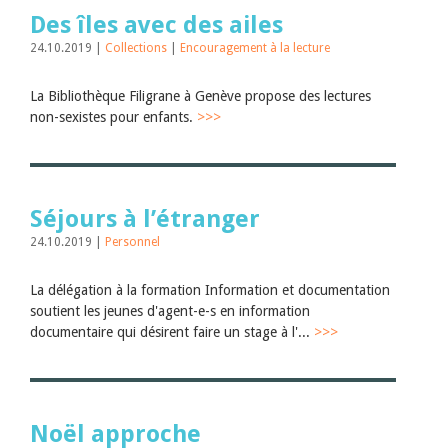
Des îles avec des ailes
24.10.2019 |
Collections
|
Encouragement à la lecture
La Bibliothèque Filigrane à Genève propose des lectures
non-sexistes pour enfants.
>>>
Séjours à l’étranger
24.10.2019 |
Personnel
La délégation à la formation Information et documentation
soutient les jeunes d'agent-e-s en information
documentaire qui désirent faire un stage à l'...
>>>
Noël approche