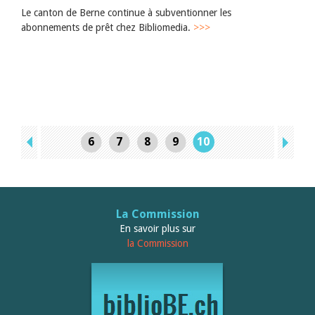
Le canton de Berne continue à subventionner les
abonnements de prêt chez Bibliomedia.
>>>
6
7
8
9
10
La Commission
En savoir plus sur
la Commission