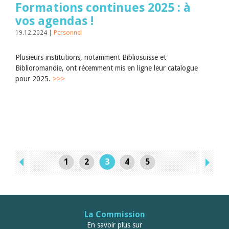
Formations continues 2025 : à
vos agendas !
19.12.2024 |
Personnel
Plusieurs institutions, notamment Bibliosuisse et
Biblioromandie, ont récemment mis en ligne leur catalogue
pour 2025.
>>>
1
2
3
4
5
La Commission
En savoir plus sur