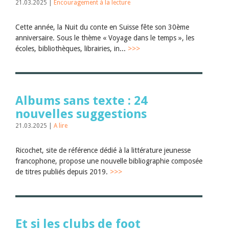
21.03.2025 |
Encouragement à la lecture
Cette année, la Nuit du conte en Suisse fête son 30ème
anniversaire. Sous le thème « Voyage dans le temps », les
écoles, bibliothèques, librairies, in...
>>>
Albums sans texte : 24
nouvelles suggestions
21.03.2025 |
A lire
Ricochet, site de référence dédié à la littérature jeunesse
francophone, propose une nouvelle bibliographie composée
de titres publiés depuis 2019.
>>>
Et si les clubs de foot