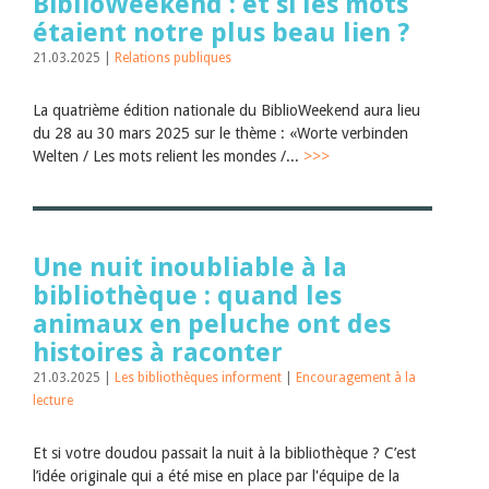
BiblioWeekend : et si les mots
étaient notre plus beau lien ?
21.03.2025 |
Relations publiques
La quatrième édition nationale du BiblioWeekend aura lieu
du 28 au 30 mars 2025 sur le thème : «Worte verbinden
Welten / Les mots relient les mondes /...
>>>
Une nuit inoubliable à la
bibliothèque : quand les
animaux en peluche ont des
histoires à raconter
21.03.2025 |
Les bibliothèques informent
|
Encouragement à la
lecture
Et si votre doudou passait la nuit à la bibliothèque ? C’est
l’idée originale qui a été mise en place par l'équipe de la