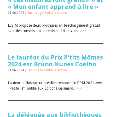
« Les histoires font grandir » et
« Mon enfant apprend à lire »
21.06.2024 |
Encouragement à la lecture
L'ISJM propose deux brochures en téléchargement gratuit
avec des conseils aux parents en 14 langues.
>>>
Le lauréat du Prix P'tits Mômes
2024 est Bruno Nunes Coelho
21.06.2024 |
Encouragement à la lecture
L’auteur et illustrateur brésilien remporte le PPM 2024 avec
"Petite île", publié aux Éditions Gallimard.
>>>
La déléguée aux bibliothèques