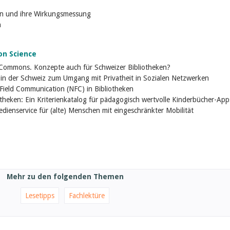
en und ihre Wirkungsmessung
n
on Science
 Commons. Konzepte auch für Schweizer Bibliotheken?
 in der Schweiz zum Umgang mit Privatheit in Sozialen Netzwerken
Field Communication (NFC) in Bibliotheken
iotheken: Ein Kriterienkatalog für pädagogisch wertvolle Kinderbücher-App
edienservice für (alte) Menschen mit eingeschränkter Mobilität
Mehr zu den folgenden Themen
Lesetipps
Fachlektüre