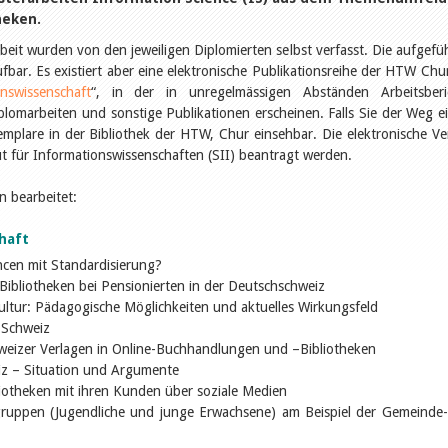
heken.
it wurden von den jeweiligen Diplomierten selbst verfasst. Die aufgefü
ufbar. Es existiert aber eine elektronische Publikationsreihe der HTW Chur
nswissenschaft
“, in der in unregelmässigen Abständen Arbeitsberi
lomarbeiten und sonstige Publikationen erscheinen. Falls Sie der Weg e
mplare in der Bibliothek der HTW, Chur einsehbar. Die elektronische Ve
ut für Informationswissenschaften (SII) beantragt werden.
 bearbeitet:
haft
cen mit Standardisierung?
Bibliotheken bei Pensionierten in der Deutschschweiz
ultur: Pädagogische Möglichkeiten und aktuelles Wirkungsfeld
 Schweiz
eizer Verlagen in Online-Buchhandlungen und –Bibliotheken
iz – Situation und Argumente
liotheken mit ihren Kunden über soziale Medien
gruppen (Jugendliche und junge Erwachsene) am Beispiel der Gemeinde