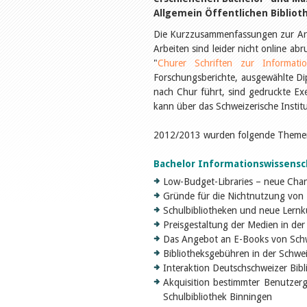
Allgemein Öffentlichen Bibliot
Die Kurzzusammenfassungen zur Arbe
Arbeiten sind leider nicht online abr
"
Churer Schriften zur Informatio
Forschungsberichte, ausgewählte Dip
nach Chur führt, sind gedruckte Exe
kann über das Schweizerische Instit
2012/2013 wurden folgende Themen
Bachelor Informationswissensc
Low-Budget-Libraries – neue Chan
Gründe für die Nichtnutzung von 
Schulbibliotheken und neue Lernk
Preisgestaltung der Medien in der
Das Angebot an E-Books von Schw
Bibliotheksgebühren in der Schwe
Interaktion Deutschschweizer Bib
Akquisition bestimmter Benutzer
Schulbibliothek Binningen