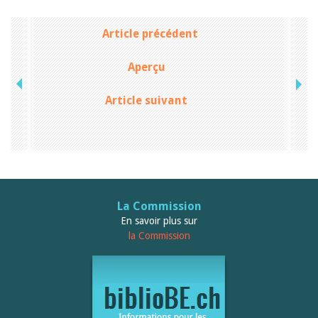
Januar 2025
2024
2023
Article précédent
2022
2021
Aperçu
2020
2019
Article suivant
2018
2017
2016
2015
2014
2013
2012
La Commission
En savoir plus sur
la Commission