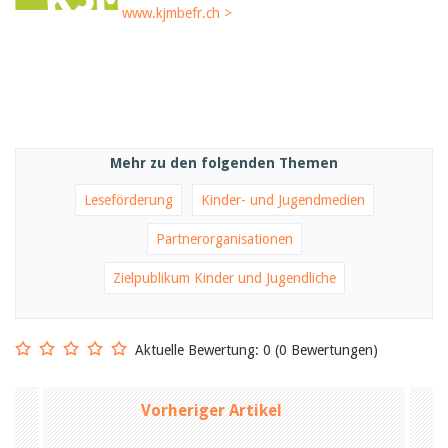
Februar 2025
www.kjmbefr.ch >
2024
2023
2022
2021
2020
2019
2018
2017
Mehr zu den folgenden Themen
2016
2015
Leseförderung
Kinder- und Jugendmedien
2014
2013
Partnerorganisationen
2012
Zielpublikum Kinder und Jugendliche
Aktuelle Bewertung: 0 (0 Bewertungen)
Vorheriger Artikel