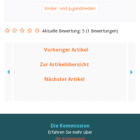
Februar 2025
2024
Kinder- und Jugendmedien
2023
2022
2021
2020
Aktuelle Bewertung: 5 (1 Bewertungen)
2019
2018
2017
Vorheriger Artikel
2016
2015
Zur Artikelübersicht
2014
2013
2012
Nächster Artikel
Die Kommission
Erfahren Sie mehr über
die Kommission