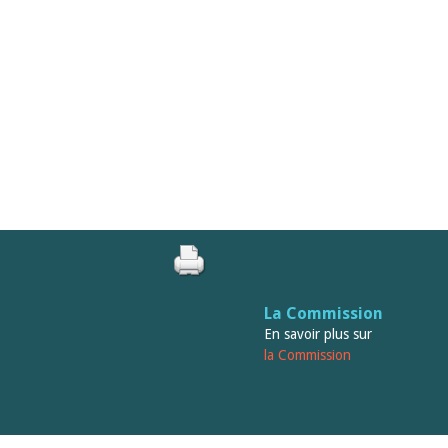
La Commission
En savoir plus sur
la Commission