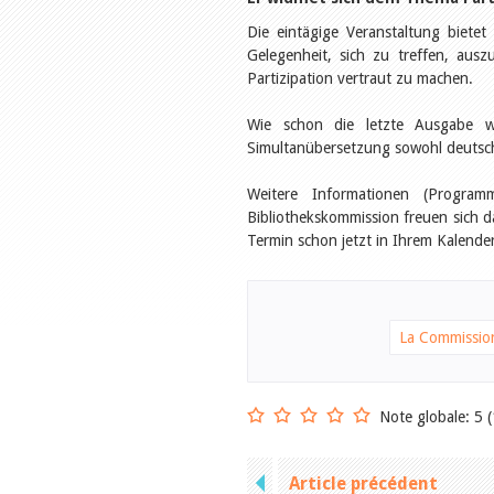
Die eintägige Veranstaltung biete
Gelegenheit, sich zu treffen, au
Partizipation vertraut zu machen.
Wie schon die letzte Ausgabe w
Simultanübersetzung sowohl deutsch
Weitere Informationen (Progra
Bibliothekskommission freuen sich d
Termin schon jetzt in Ihrem Kalender
La Commissio
Note globale: 5 (
Article précédent