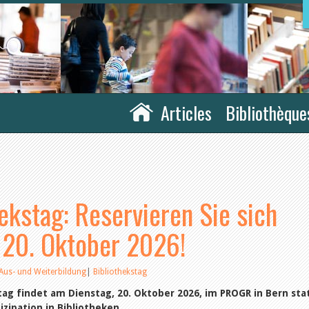
Articles
Bibliothèque
ekstag: Reservieren Sie sich
n 20. Oktober 2026!
Aus- und Weiterbildung
|
Bibliothekstag
ag findet am Dienstag, 20. Oktober 2026, im PROGR in Bern stat
zipation in Bibliotheken.