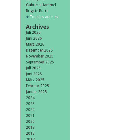
Gabriela Hammel
Brigitte Burri
Tous les auteurs
Archives
Juli 2026
Juni 2026
März 2026
Dezember 2025
November 2025
September 2025
Juli 2025
Juni 2025
März 2025
Februar 2025
Januar 2025
2024
2023
2022
2021
2020
2019
2018
2017