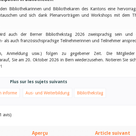
t den Bibliothekarinnen und Bibliothekaren des Kantons eine hervorra
szutauschen und sich dank Plenarvorträgen und Workshops mit dem 
ird auch der Berner Bibliothekstag 2026 zweisprachig sein und 
- als auch französischsprachige Teilnehmerinnen und Teilnehmer anspre
mm, Anmeldung usw.) folgen zu gegebener Zeit. Die Mitglieder
arauf, Sie am 20. Oktober 2026 in Bern wiederzusehen. Notieren Sie sic
!
Plus sur les sujets suivants
n informe
Aus- und Weiterbildung
Bibliothekstag
1 avis)
Aperçu
Article suivant