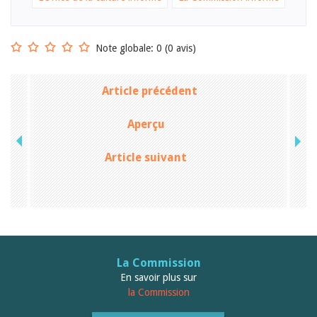
Januar 2025
2024
2023
2022
Note globale: 0 (0 avis)
2021
2020
2019
Article précédent
2018
2017
Aperçu
2016
2015
2014
Article suivant
2013
2012
La Commission
En savoir plus sur
la Commission