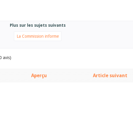
Plus sur les sujets suivants
La Commission informe
0 avis)
Aperçu
Article suivant