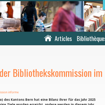
Articles
Bibliothèque
n der Bibliothekskommission im
ssion informe
) des Kantons Bern hat eine Bilanz ihrer für das Jahr 2025
nige Ziele wurden erreicht, andere werden in diesem Jahr