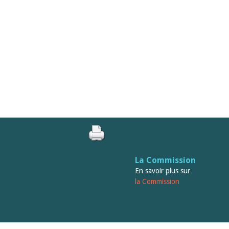
La Commission
En savoir plus sur
la Commission