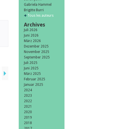
Gabriela Hammel
Brigitte Burri
Tous les auteurs
Archives
Juli 2026
Juni 2026
März 2026
Dezember 2025
November 2025
September 2025
Juli 2025
Juni 2025
März 2025
Februar 2025
Januar 2025
2024
2023
2022
2021
2020
2019
2018
2017