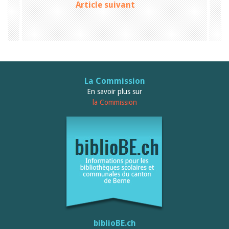
Article suivant
La Commission
En savoir plus sur
la Commission
biblioBE.ch