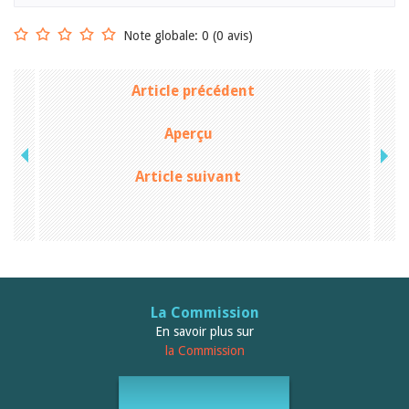
Januar 2025
2024
Note globale: 0 (0 avis)
2023
2022
2021
Article précédent
2020
2019
2018
Aperçu
2017
2016
Article suivant
2015
2014
2013
2012
La Commission
En savoir plus sur
la Commission