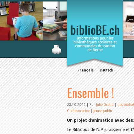
Français
Deutsch
Ensemble !
28.10.2020 | Par
Julie Greub
|
Les bibli
Collaboration
|
Jeune public
Un projet d’animation avec deu
Le Bibliobus de l’UP jurassienne et l