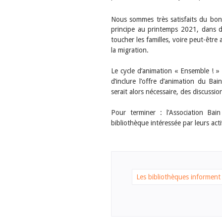
Nous sommes très satisfaits du bo
principe au printemps 2021, dans d’
toucher les familles, voire peut-être
la migration.
Le cycle d’animation « Ensemble ! » é
d’inclure l’offre d’animation du Ba
serait alors nécessaire, des discussi
Pour terminer : l’Association Bain
bibliothèque intéressée par leurs acti
Les bibliothèques informent