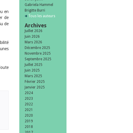
Gabriela Hammel
Brigitte Burri
eu en
Tous les auteurs
er de
su de
Archives
Juillet 2026
Juin 2026
Mars 2026
ilité
Décembre 2025
munes
Novembre 2025
Septembre 2025
Juillet 2025
Toute
Juin 2025
Mars 2025
Février 2025
Janvier 2025
2024
2023
2022
2021
2020
2019
2018
2017