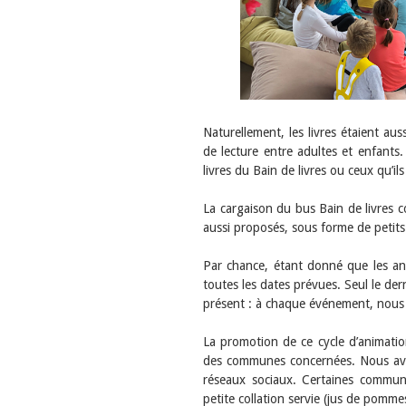
Naturellement, les livres étaient au
de lecture entre adultes et enfants.
livres du Bain de livres ou ceux qu’i
La cargaison du bus Bain de livres c
aussi proposés, sous forme de petits
Par chance, étant donné que les ani
toutes les dates prévues. Seul le der
présent : à chaque événement, nous
La promotion de ce cycle d’animatio
des communes concernées. Nous avon
réseaux sociaux. Certaines commun
petite collation servie (jus de pommes