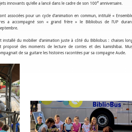
e
ojets innovants qu’elle a lancé dans le cadre de son 100
anniversaire.
ont associées pour un cycle d’animation en commun, intitulé « Ensemble
vres a accompagné son « grand frère » le Bibliobus de l’UP dura
septembre.
 installé du mobilier d’animation juste à côté du Bibliobus : chaises lon
 ont proposé des moments de lecture de contes et des kamishibai. Mus
mpagnait de sa guitare les histoires racontées par sa compagne Aude.