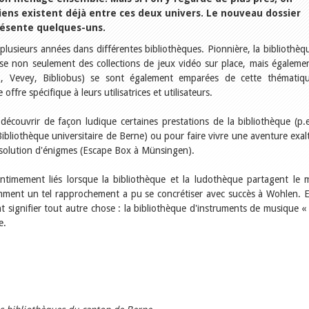
iens existent déjà entre ces deux univers. Le nouveau dossier
résente quelques-uns.
plusieurs années dans différentes bibliothèques. Pionnière, la bibliothèq
se non seulement des collections de jeux vidéo sur place, mais égaleme
ez, Vevey, Bibliobus) se sont également emparées de cette thématiq
ffre spécifique à leurs utilisatrices et utilisateurs.
e découvrir de façon ludique certaines prestations de la bibliothèque (p.e
Bibliothèque universitaire de Berne) ou pour faire vivre une aventure exal
résolution d'énigmes (Escape Box à Münsingen).
 intimement liés lorsque la bibliothèque et la ludothèque partagent le
mment un tel rapprochement a pu se concrétiser avec succès à Wohlen. E
 signifier tout autre chose : la bibliothèque d'instruments de musique «
e.