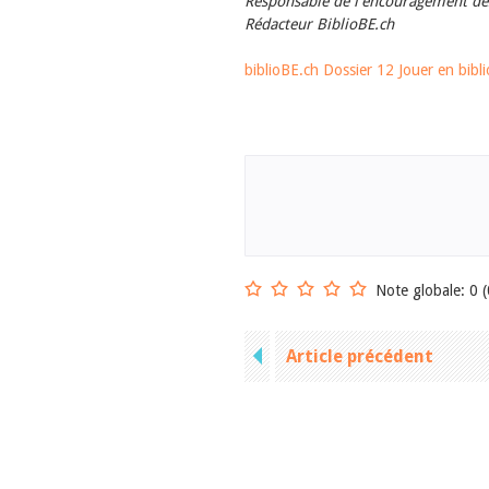
Responsable de l'encouragement de
Rédacteur BiblioBE.ch
biblioBE.ch Dossier 12 Jouer en bibl
Note globale: 0 (
Article précédent