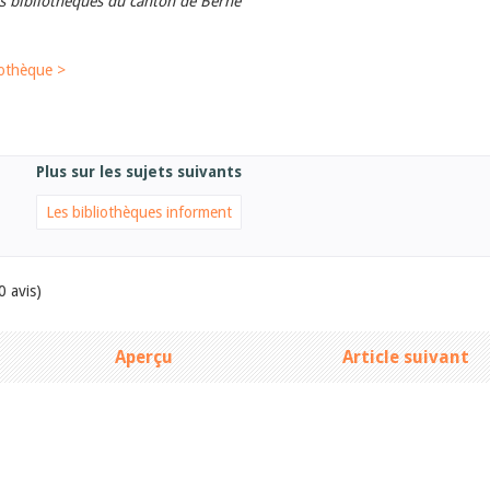
s bibliothèques du canton de Berne
iothèque >
Plus sur les sujets suivants
Les bibliothèques informent
0 avis)
Aperçu
Article suivant