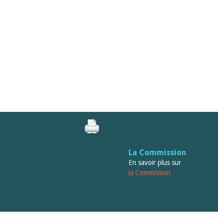
La Commission
En savoir plus sur
la Commission