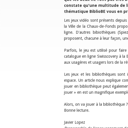
constate qu'une multitude de l
thématique BiblioBE vous en p
Les jeux vidéo sont présents depuis 
la Ville de la Chaux-de-Fonds propo
ligne. D'autres bibiothèques (Spi
proposent, chacune à leur façon, une o
Parfois, le jeu est utilisé pour fair
catalogue en ligne Swisscovery à la 
aux usagères et usagers lors de la 
Les jeux et les bibliothèques sont
espace. Un article nous explique co
jouer en bibliothèque peut également
jouer » en est un magnifique exempl
Alors, on va jouer à la bibliothèque ?
Bonne lecture.
Javier Lopez