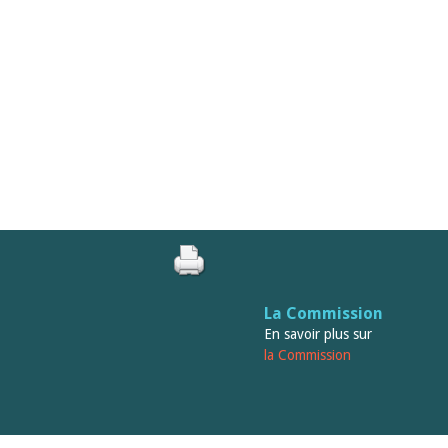
La Commission
En savoir plus sur
la Commission