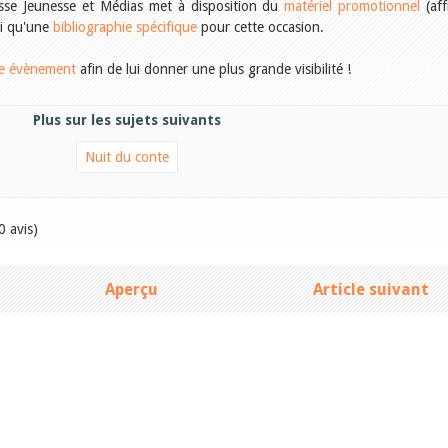
isse Jeunesse et Médias met à disposition du
matériel promotionnel
(aff
si qu'une
bibliographie spécifique
pour cette occasion.
tre évènement
afin de lui donner une plus grande visibilité !
Plus sur les sujets suivants
Nuit du conte
0 avis)
Aperçu
Article suivant