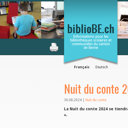
Français
Deutsch
Nuit du conte 2
30.08.2024
|
Nuit du conte
La Nuit du conte 2024 se tiend
».