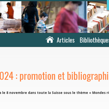
Articles
Bibliothèque
024 : promotion et bibliograph
ra le 8 novembre dans toute la Suisse sous le thème « Mondes r