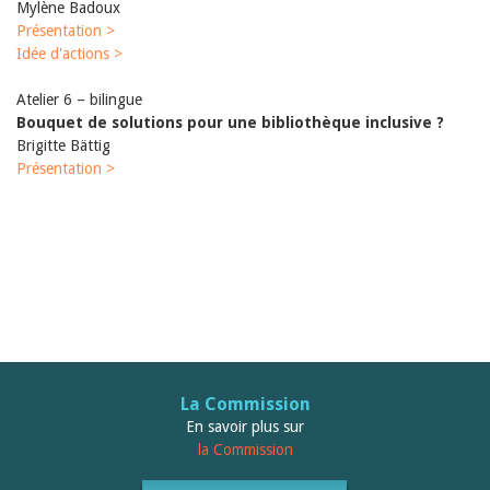
Mylène Badoux
Présentation >
Idée d'actions >
Atelier 6 – bilingue
Bouquet de solutions pour une bibliothèque inclusive ?
Brigitte Bättig
Présentation >
La Commission
En savoir plus sur
la Commission