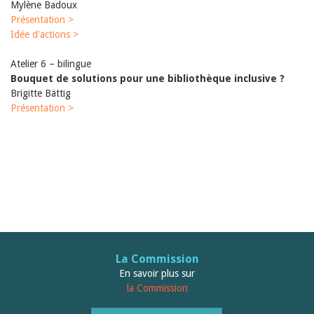
Mylène Badoux
Présentation >
Idée d'actions >
Atelier 6 – bilingue
Bouquet de solutions pour une bibliothèque inclusive ?
Brigitte Bättig
Présentation >
La Commission
En savoir plus sur
la Commission