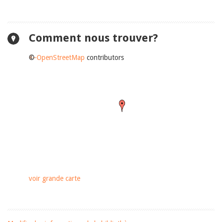
Comment nous trouver?
+
©
−
OpenStreetMap
contributors
voir grande carte