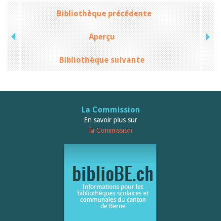
Bibliothèque précédente
Aperçu
Bibliothèque suivante
La Commission
En savoir plus sur
la Commission