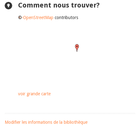
Comment nous trouver?
+
©
−
OpenStreetMap
contributors
voir grande carte
Modifier les informations de la bibliothèque