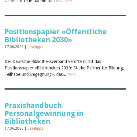
Orte» – offene Räume für Ler...
>>>
Positionspapier «Öffentliche
Bibliotheken 2030»
17.06.2026 |
Lesetipps
Der Deutsche Bibliotheksverband veröffentlicht das
Positionspapier «Bibliotheken 2030: Star­ke Part­ner für Bil­dung,
Teil­ha­be und Be­geg­nung», das...
>>>
Praxishandbuch
Personalgewinnung in
Bibliotheken
17.06.2026 |
Lesetipps