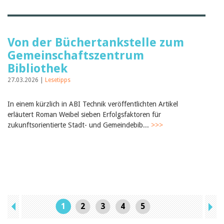
Von der Büchertankstelle zum
Gemeinschaftszentrum
Bibliothek
27.03.2026 |
Lesetipps
In einem kürzlich in ABI Technik veröffentlichten Artikel
erläutert Roman Weibel sieben Erfolgsfaktoren für
zukunftsorientierte Stadt- und Gemeindebib...
>>>
1
2
3
4
5