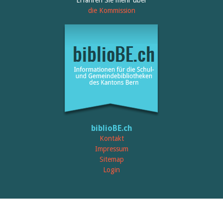
Erfahren Sie mehr über
die Kommission
biblioBE.ch
Kontakt
Impressum
Sitemap
Login