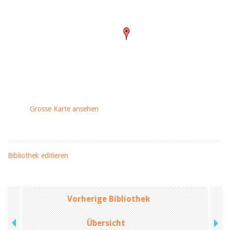
Grosse Karte ansehen
Bibliothek editieren
Vorherige Bibliothek
Übersicht