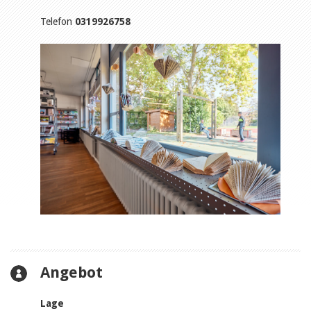
Telefon
0319926758
Angebot
Lage