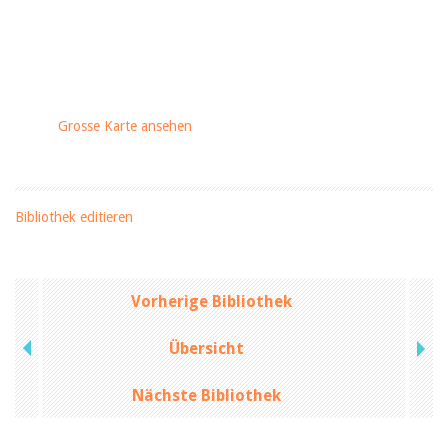
Grosse Karte ansehen
Bibliothek editieren
Vorherige Bibliothek
Übersicht
Nächste Bibliothek