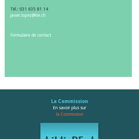
Tél.: 031 635 81 14
javier.lopez@be.ch
Formulaire de contact
La Commission
En savoir plus sur
la Commission