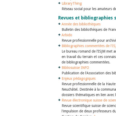
LibraryThing
Réseau social pour les amateurs de
Revues et bibliographies 
Année des bibliothèques
Bulletin des bibliothèques de Fran
Arbido
Revue professionnelle pour archivi
Bibliographies commentées de l'I
Le bureau romand de l’ISJM met au
en travail du terrain et ces connai
de bibliographies commentées.
Bibliosuisse INFO
Publication de l'Association des bi
Enjeux pédagogiques
Revue professionnelle de la Haute
Neuchâtel. Destinée à la communau
dossiers thématiques en lien avec l
Revue électronique suisse de scien
Revue scientifique suisse de science
l'impulsion de deux professeurs 