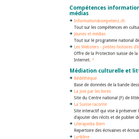
Compétences information
médias
Informationskompetenz.ch
Tout sur les compétences en cultu
Jeunes et médias
Tout sur le programme national d
Les Websters - petites histoires d’
Offre de la Protection suisse de la 
Internet.
^
Médiation culturelle et li
Bédéthèque
Base de données de la bande dess
La Joie par les livres
Site du Centre national (F) de litt
La Suisse raconte
Site interactif qui vise à préserver
d’ajouter des récits et de publier 
Literapedia Bern
Repertoire des écrivaines et écriva
Lyrikline