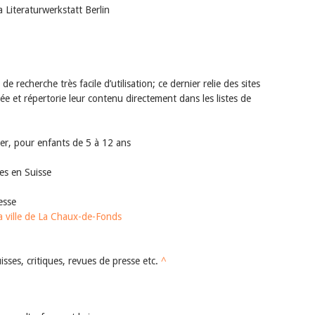
 Literaturwerkstatt Berlin
 recherche très facile d’utilisation; ce dernier relie des sites
fiée et répertorie leur contenu directement dans les listes de
uter, pour enfants de 5 à 12 ans
res en Suisse
nesse
la ville de La Chaux-de-Fonds
isses, critiques, revues de presse etc.
^