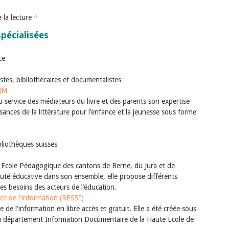
 la lecture
^
spécialisées
ce
stes, bibliothécaires et documentalistes
SJM
 service des médiateurs du livre et des parents son expertise
ssances de la littérature pour l’enfance et la jeunesse sous forme
bliothèques suisses
 Ecole Pédagogique des cantons de Berne, du Jura et de
té éducative dans son ensemble, elle propose différents
es besoins des acteurs de l’éducation.
ce de l'information (RESSI)
 de l'information en libre accès et gratuit. Elle a été créée sous
du département Information Documentaire de la Haute Ecole de