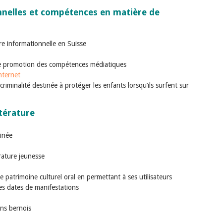
nelles et compétences en matière de
re informationnelle en Suisse
e promotion des compétences médiatiques
internet
criminalité destinée à protéger les enfants lorsqu’ils surfent sur
ttérature
inée
érature jeunesse
 le patrimoine culturel oral en permettant à ses utilisateurs
des dates de manifestations
ins bernois