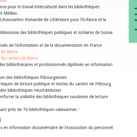
isse
e pour le travail interculturel dans les bibliothèques
et Médias
L’Association Romande de Littérature pour l’Enfance et la
bliosuisse des bibliothèques publiques et scolaires de Suisse
nels de l'information et de la documentation en France
n de Berne
 du canton de Berne
es bibliothécaires et professionnels diplômés en information
ion des bibliothèques fribourgeoises
thèques de lecture publique et mixtes du canton de Fribourg
 des bibliothèques neuchâteloises
nforcer la visibilité des bibliothèques vaudoises de lecture
sant près de 70 bibliothèques valaisannes
^
l
s en information documentaire de l'Association du personnel