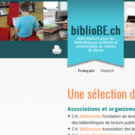
Français
Deutsch
Une sélection d
Associations et organism
CH:
Bibliomedia
Fondation de droit
des bibliothèques de lecture publi
CH:
Bibliosuisse
Association des bi