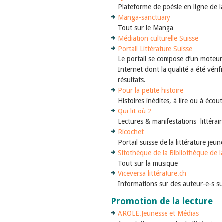
Plateforme de poésie en ligne de la
Manga-sanctuary
Tout sur le Manga
Médiation culturelle Suisse
Portail Littérature Suisse
Le portail se compose d’un moteur de
Internet dont la qualité a été véri
résultats.
Pour la petite histoire
Histoires inédites, à lire ou à éco
Qui lit où ?
Lectures & manifestations littérai
Ricochet
Portail suisse de la littérature jeu
Sitothèque de la Bibliothèque de 
Tout sur la musique
Viceversa littérature.ch
Informations sur des auteur-e-s su
Promotion de la lecture
AROLE.Jeunesse et Médias