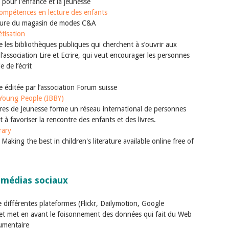
 pour l'enfance et la jeunesse
compétences en lecture des enfants
cture du magasin de modes C&A
tisation
e les bibliothèques publiques qui cherchent à s’ouvrir aux
 l’association Lire et Ecrire, qui veut encourager les personnes
 de l’écrit
ie éditée par l’association Forum suisse
 Young People (IBBY)
vres de Jeunesse forme un réseau international de personnes
à favoriser la rencontre des enfants et des livres.
brary
Making the best in children's literature available online free of
 médias sociaux
différentes plateformes (Flickr, Dailymotion, Google
et met en avant le foisonnement des données qui fait du Web
umentaire