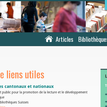
Articles
Bibliothèque
e liens utiles
L
T
es cantonaux et nationaux
 public pour la promotion de la lecture et le développement
que
bliothèques Suisses