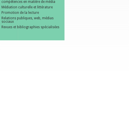
compétences en matière de média
Médiation culturelle et littérature
Promotion de la lecture
Relations publiques, web, médias
sociaux
Revues et bibliographies spécialisées