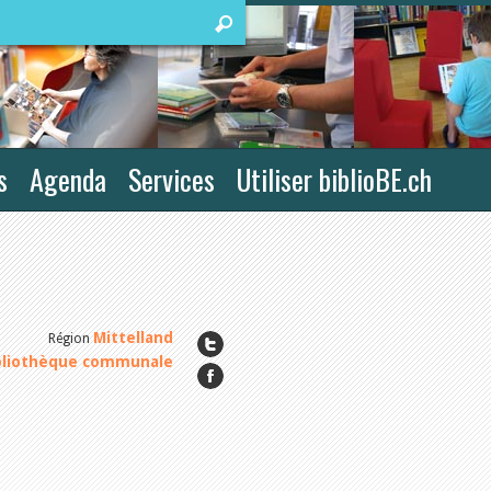
s
Agenda
Services
Utiliser biblioBE.ch
Mittelland
Région
bliothèque communale