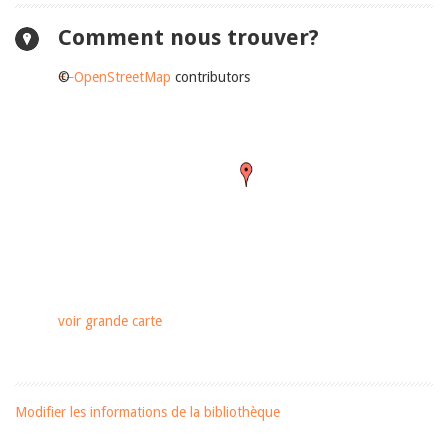
Comment nous trouver?
+
©
−
OpenStreetMap
contributors
voir grande carte
Modifier les informations de la bibliothèque