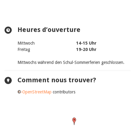
Heures d’ouverture
Mittwoch
14-15 Uhr
Freitag
19-20 Uhr
Mittwochs während den Schul-Sommerferien geschlossen.
Comment nous trouver?
+
©
−
OpenStreetMap
contributors