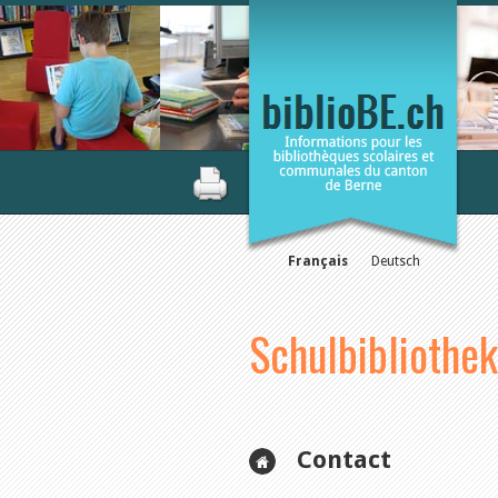
Français
Deutsch
Schulbibliothe
Contact