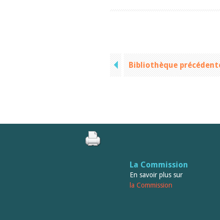
Bibliothèque précédent
La Commission
En savoir plus sur
la Commission