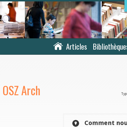
Articles
Bibliothèque
k OSZ Arch
Ty
Comment nous