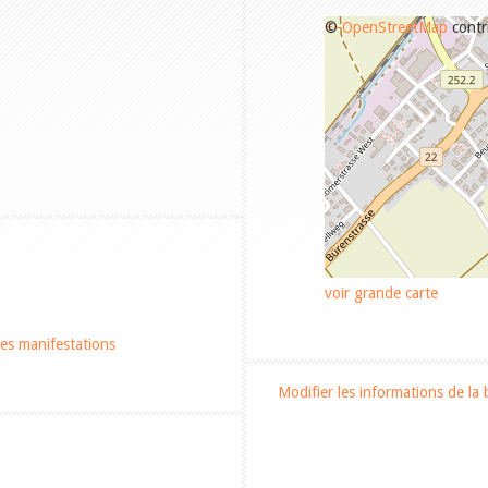
+
©
−
OpenStreetMap
contr
voir grande carte
es manifestations
Modifier les informations de la 