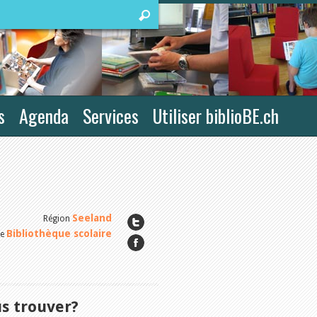
s
Agenda
Services
Utiliser biblioBE.ch
Seeland
Région
Bibliothèque scolaire
pe
 trouver?