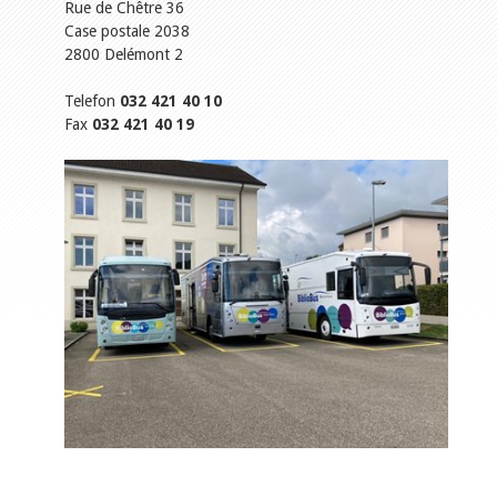
Rue de Chêtre 36
Case postale 2038
2800 Delémont 2
Telefon
032 421 40 10
Fax
032 421 40 19