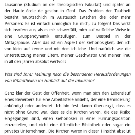
Lausanne (Studium an der theologischen Fakultät) und später an
der Haute école de gestion in Genf. Das Problem der Taubheit
besteht hauptsächlich im Austausch zwischen drei oder mehr
Personen: Es ist einfach unmöglich für mich, zu folgen! Das wirkt
sich insofern aus, als es mir schwerfällt, mich auf natürliche Weise in
eine Gruppendynamik einzufügen, zum Beispiel in der
Mittagspause. Aber das ist ein Aspekt der Gehörlosigkeit, den ich
von klein auf kenne und mit dem ich lebe. Und natürlich war die
Unterstützung meiner Eltern, meiner Geschwister und meiner Frau
in all den Jahren absolut wertvoll!
Was sind Ihrer Meinung nach die besonderen Herausforderungen
von Bibliotheken im Hinblick auf die Inklusion?
Ganz klar der Geist der Offenheit, wenn man sich den Lebenslauf
eines Bewerbers für eine Arbeitsstelle ansieht, der eine Behinderung
ankündigt oder andeutet. Ich bin fest davon überzeugt, dass es
nicht ohne Grund war, dass es die Kirchen waren, die das Risiko
eingegangen sind, einen Gehörlosen in einer Führungsposition
einzustellen, und nicht eine öffentliche Bibliothek oder sogar ein
privates Unternehmen. Die Kirchen waren in dieser Hinsicht absolut