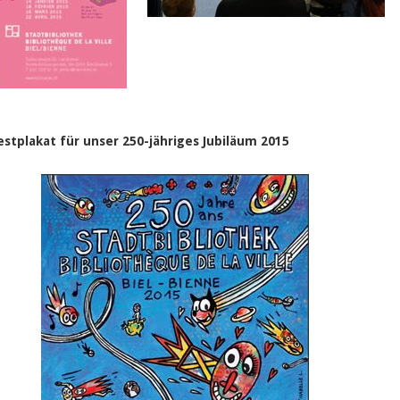
estplakat für unser 250-jähriges Jubiläum 2015