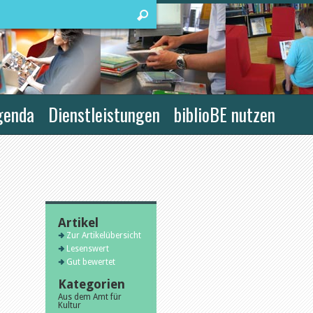
genda
Dienstleistungen
biblioBE nutzen
Artikel
Zur Artikelübersicht
Lesenswert
Gut bewertet
Kategorien
Aus dem Amt für
Kultur