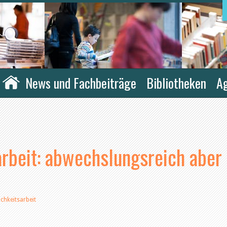
News und Fachbeiträge
Bibliotheken
A
arbeit: abwechslungsreich aber
ichkeitsarbeit