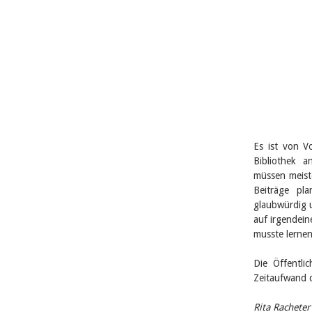
Es ist von Vo
Bibliothek an
müssen meist
Beiträge pl
glaubwürdig 
auf irgendein
musste lernen,
Die Öffentlic
Zeitaufwand d
Rita Racheter