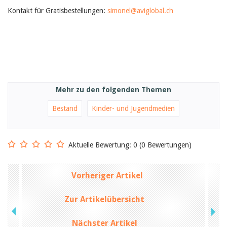
Februar 2025
2024
Kontakt für Gratisbestellungen:
simonel@aviglobal.ch
2023
2022
2021
2020
2019
2018
2017
2016
Mehr zu den folgenden Themen
2015
2014
Bestand
Kinder- und Jugendmedien
2013
2012
Aktuelle Bewertung: 0 (0 Bewertungen)
Vorheriger Artikel
Zur Artikelübersicht
Nächster Artikel