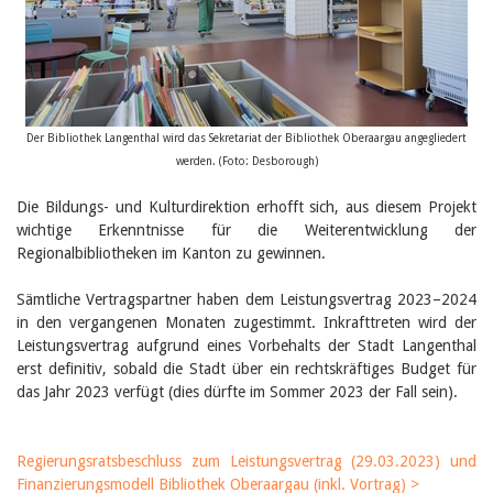
Der Bibliothek Langenthal wird das Sekretariat der Bibliothek Oberaargau angegliedert
werden. (Foto: Desborough)
Die Bildungs- und Kulturdirektion erhofft sich, aus diesem Projekt
wichtige Erkenntnisse für die Weiterentwicklung der
Regionalbibliotheken im Kanton zu gewinnen.
Sämtliche Vertragspartner haben dem Leistungsvertrag 2023–2024
in den vergangenen Monaten zugestimmt. Inkrafttreten wird der
Leistungsvertrag aufgrund eines Vorbehalts der Stadt Langenthal
erst definitiv, sobald die Stadt über ein rechtskräftiges Budget für
das Jahr 2023 verfügt (dies dürfte im Sommer 2023 der Fall sein).
Regierungsratsbeschluss zum Leistungsvertrag (29.03.2023) und
Finanzierungsmodell Bibliothek Oberaargau (inkl. Vortrag) >