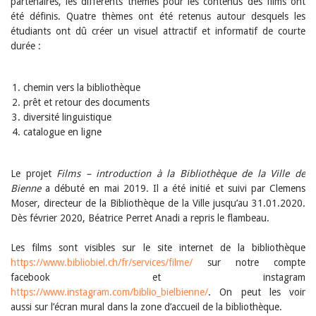
partenaires, les différents thèmes pour les contenus des films ont
été définis. Quatre thèmes ont été retenus autour desquels les
étudiants ont dû créer un visuel attractif et informatif de courte
durée :
1. chemin vers la bibliothèque
2. prêt et retour des documents
3. diversité linguistique
4. catalogue en ligne
Le projet
Films – introduction à la Bibliothèque de la Ville de
Bienne
a débuté en mai 2019. Il a été initié et suivi par Clemens
Moser, directeur de la Bibliothèque de la Ville jusqu’au 31.01.2020.
Dès février 2020, Béatrice Perret Anadi a repris le flambeau.
Les films sont visibles sur le site internet de la bibliothèque
https://www.bibliobiel.ch/fr/services/filme/
sur notre compte
facebook et instagram
https://www.instagram.com/biblio_bielbienne/
. On peut les voir
aussi sur l’écran mural dans la zone d’accueil de la bibliothèque.