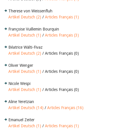
Therese von Weissenfluh
Artikel Deutsch (2)
/
Articles Français (1)
Françoise Vuillemin Bourquin
Artikel Deutsch (1)
/
Articles Français (3)
Béatrice Wälti-Fivaz
Artikel Deutsch (2)
/ Articles Français (0)
Oliver Wenger
Artikel Deutsch (1)
/ Articles Français (0)
Nicole Wespi
Artikel Deutsch (1)
/ Articles Français (0)
Aline Yeretzian
Artikel Deutsch (14)
/
Articles Français (16)
Emanuel Zeiter
Artikel Deutsch (1)
/
Articles Français (1)