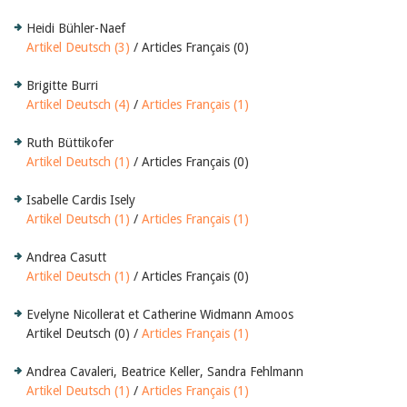
Heidi Bühler-Naef
Artikel Deutsch (3)
/ Articles Français (0)
Brigitte Burri
Artikel Deutsch (4)
/
Articles Français (1)
Ruth Büttikofer
Artikel Deutsch (1)
/ Articles Français (0)
Isabelle Cardis Isely
Artikel Deutsch (1)
/
Articles Français (1)
Andrea Casutt
Artikel Deutsch (1)
/ Articles Français (0)
Evelyne Nicollerat et Catherine Widmann Amoos
Artikel Deutsch (0) /
Articles Français (1)
Andrea Cavaleri, Beatrice Keller, Sandra Fehlmann
Artikel Deutsch (1)
/
Articles Français (1)