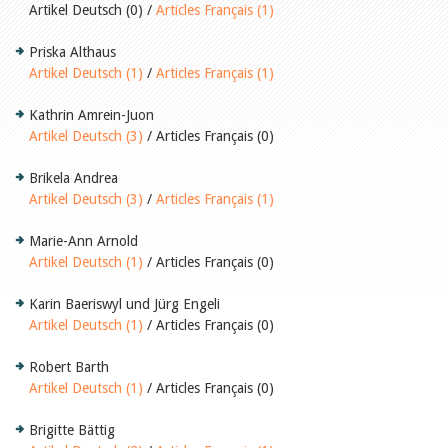
Artikel Deutsch (0) /
Articles Français (1)
Priska Althaus
Artikel Deutsch (1)
/
Articles Français (1)
Kathrin Amrein-Juon
Artikel Deutsch (3)
/ Articles Français (0)
Brikela Andrea
Artikel Deutsch (3)
/
Articles Français (1)
Marie-Ann Arnold
Artikel Deutsch (1)
/ Articles Français (0)
Karin Baeriswyl und Jürg Engeli
Artikel Deutsch (1)
/ Articles Français (0)
Robert Barth
Artikel Deutsch (1)
/ Articles Français (0)
Brigitte Bättig