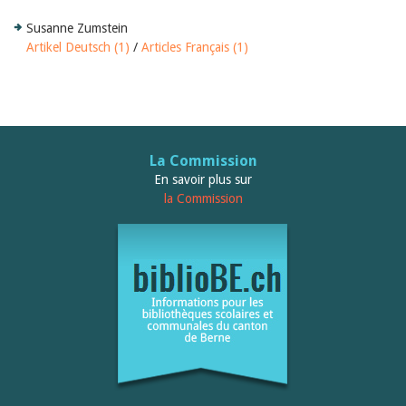
Susanne Zumstein
Artikel Deutsch (1)
/
Articles Français (1)
La Commission
En savoir plus sur
la Commission