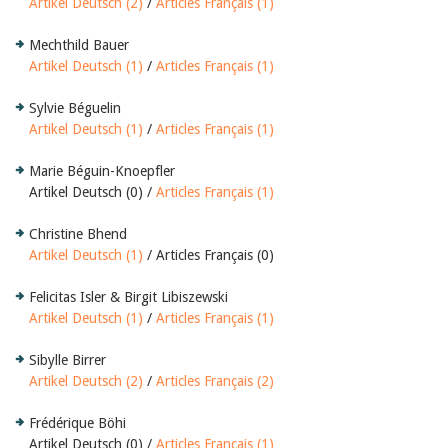
Artikel Deutsch (2)
/
Articles Français (1)
Mechthild Bauer
Artikel Deutsch (1)
/
Articles Français (1)
Sylvie Béguelin
Artikel Deutsch (1)
/
Articles Français (1)
Marie Béguin-Knoepfler
Artikel Deutsch (0) /
Articles Français (1)
Christine Bhend
Artikel Deutsch (1)
/ Articles Français (0)
Felicitas Isler & Birgit Libiszewski
Artikel Deutsch (1)
/
Articles Français (1)
Sibylle Birrer
Artikel Deutsch (2)
/
Articles Français (2)
Frédérique Böhi
Artikel Deutsch (0) /
Articles Français (1)