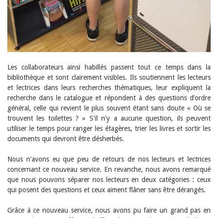
Les collaborateurs ainsi habillés passent tout ce temps dans la
bibliothèque et sont clairement visibles. Ils soutiennent les lecteurs
et lectrices dans leurs recherches thématiques, leur expliquent la
recherche dans le catalogue et répondent à des questions d’ordre
général, celle qui revient le plus souvent étant sans doute « Où se
trouvent les toilettes ? » S'il n'y a aucune question, ils peuvent
utiliser le temps pour ranger les étagères, trier les livres et sortir les
documents qui devront être désherbés.
Nous n'avons eu que peu de retours de nos lecteurs et lectrices
concernant ce nouveau service. En revanche, nous avons remarqué
que nous pouvons séparer nos lecteurs en deux catégories : ceux
qui posent des questions et ceux aiment flâner sans être dérangés.
Grâce à ce nouveau service, nous avons pu faire un grand pas en