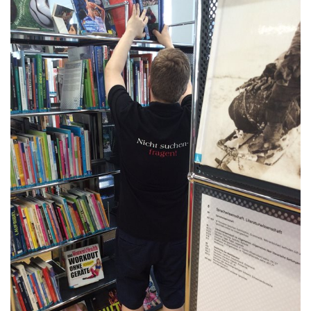
Janvier 2025
2024
2023
2022
2021
2020
2019
2018
2017
2016
2015
2014
2013
2012