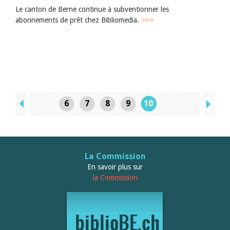
Le canton de Berne continue à subventionner les
abonnements de prêt chez Bibliomedia.
>>>
6
7
8
9
10
La Commission
En savoir plus sur
la Commission