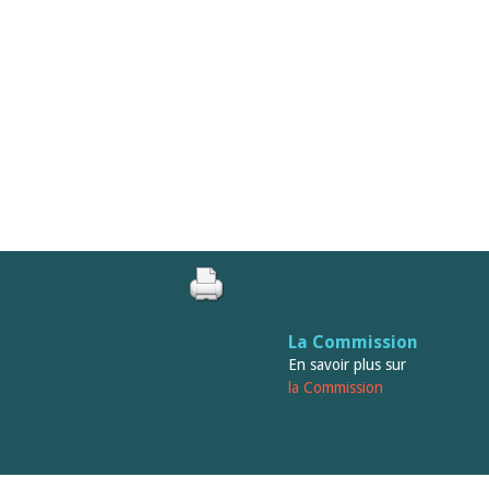
La Commission
En savoir plus sur
la Commission