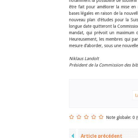
notamment la possibilité de soutenir
être fait pour améliorer la mise en 
bases légales en raison de la nouvell
nouveau plan d’études pour la Suis
longue date quitteront la Commission 
mandat, qui prévoit un maximum de 
Heureusement, les membres qui part
mesure d’aborder, sous une nouvelle 
Niklaus Landolt
Président de la Commission des bib
L
Note globale: 0 (
Article précédent