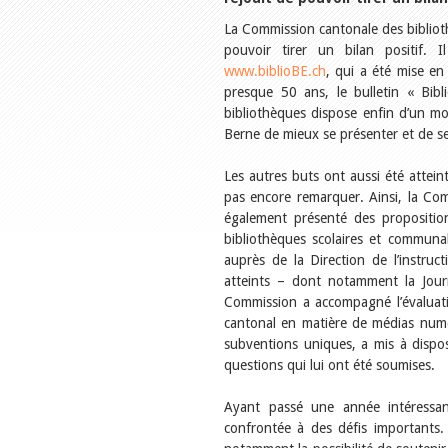
La Commission cantonale des biblioth
pouvoir tirer un bilan positif. 
www.biblioBE.ch
, qui a été mise en
presque 50 ans, le bulletin « Bib
bibliothèques dispose enfin d’un 
Berne de mieux se présenter et de se
Les autres buts ont aussi été attein
pas encore remarquer. Ainsi, la Com
également présenté des propositio
bibliothèques scolaires et communa
auprès de la Direction de l’instru
atteints – dont notamment la Jour
Commission a accompagné l’évaluati
cantonal en matière de médias numé
subventions uniques, a mis à disposi
questions qui lui ont été soumises.
Ayant passé une année intéressant
confrontée à des défis importants. 