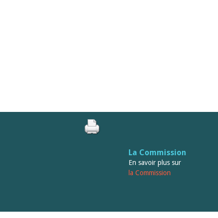
La Commission
En savoir plus sur
la Commission