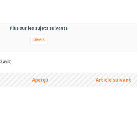
Plus sur les sujets suivants
Divers
0 avis)
Aperçu
Article suivant