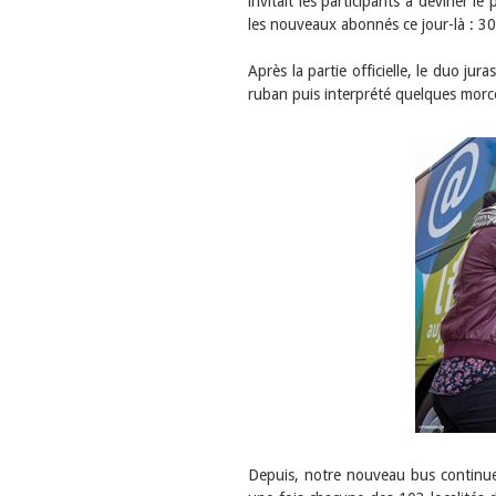
invitait les participants à deviner le
les nouveaux abonnés ce jour-là : 30
Après la partie officielle, le duo jur
ruban puis interprété quelques morce
Depuis, notre nouveau bus continue 