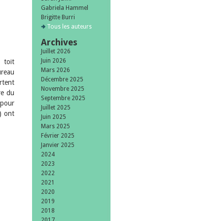
Gabriela Hammel
Brigitte Burri
Tous les auteurs
Archives
Juillet 2026
Juin 2026
 toit
Mars 2026
ureau
Décembre 2025
rtent
Novembre 2025
re du
Septembre 2025
 pour
Juillet 2025
) ont
Juin 2025
Mars 2025
Février 2025
Janvier 2025
2024
2023
2022
2021
2020
2019
2018
2017