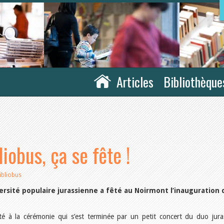
Articles
Bibliothèque
iobus, ça se fête !
ibliobus
ersité populaire jurassienne a fêté au Noirmont l’inauguration 
é à la cérémonie qui s’est terminée par un petit concert du duo jura