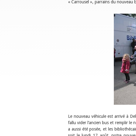
« Carrousel », parrains du nouveau 
Le nouveau véhicule est arrivé à Del
fallu vider l’ancien bus et remplir l
a aussi été posée, et les bibliothéca
soit le lundi 17 août, notre nouve