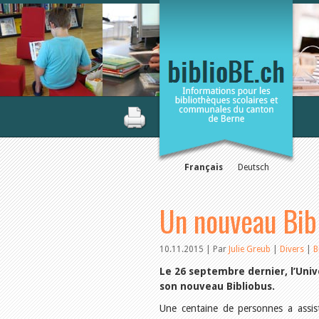
Français
Deutsch
Un nouveau Bibl
10.11.2015 | Par
Julie Greub
|
Divers
|
B
Le 26 septembre dernier, l’Univ
son nouveau Bibliobus.
Une centaine de personnes a assist