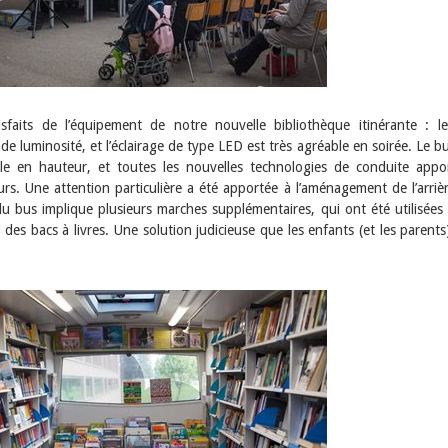
faits de l’équipement de notre nouvelle bibliothèque itinérante : le
de luminosité, et l’éclairage de type LED est très agréable en soirée. Le b
le en hauteur, et toutes les nouvelles technologies de conduite appo
urs. Une attention particulière a été apportée à l’aménagement de l’arriè
du bus implique plusieurs marches supplémentaires, qui ont été utilisées
 des bacs à livres. Une solution judicieuse que les enfants (et les parents