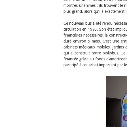
montrés unanimes : ils trouvent le 
plus grand, alors qu’il a exactemen
Ce nouveau bus a été rendu nécessair
circulation en 1993. Son état impliq
financières nécessaires, la constru
duré environ 5 mois. C’est une entrep
cabinets médicaux mobiles, jardins
qui a construit notre bibliobus. Le
financée grâce au fonds d’amortisse
participé à cet achat important par 