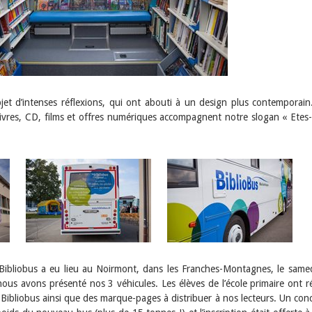
jet d’intenses réflexions, qui ont abouti à un design plus contemporain
livres, CD, films et offres numériques accompagnent notre slogan « Etes
Bibliobus a eu lieu au Noirmont, dans les Franches-Montagnes, le same
us avons présenté nos 3 véhicules. Les élèves de l’école primaire ont ré
Bibliobus ainsi que des marque-pages à distribuer à nos lecteurs. Un con