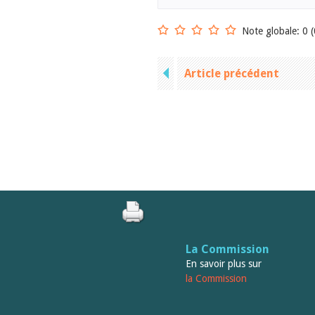
Note globale: 0 (
Article précédent
La Commission
En savoir plus sur
la Commission