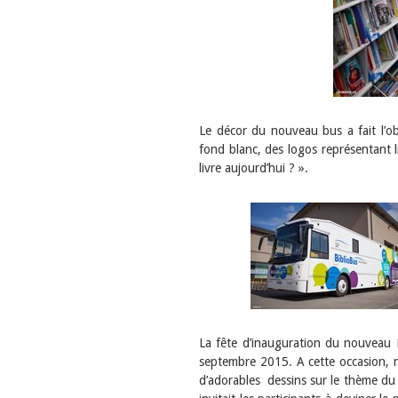
Le décor du nouveau bus a fait l’ob
fond blanc, des logos représentant 
livre aujourd’hui ? ».
La fête d’inauguration du nouveau 
septembre 2015. A cette occasion, no
d’adorables dessins sur le thème du 